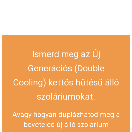
Ismerd meg az Új
Generációs (Double
Cooling) kettős hűtésű álló
szoláriumokat.
Avagy hogyan duplázhatod meg a
bevételed új álló szolárium