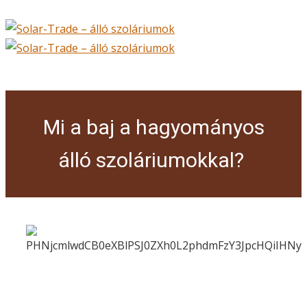
Mi a baj a hagyományos
álló szoláriumokkal?