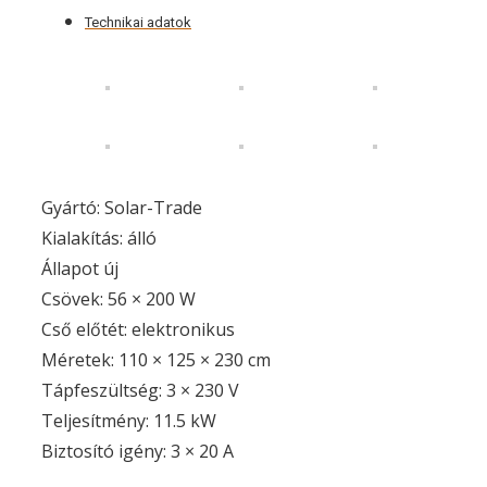
Technikai adatok
Gyártó: Solar-Trade
Kialakítás: álló
Állapot új
Csövek: 56 × 200 W
Cső előtét: elektronikus
Méretek: 110 × 125 × 230 cm
Tápfeszültség: 3 × 230 V
Teljesítmény: 11.5 kW
Biztosító igény: 3 × 20 A