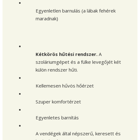
Egyenletlen barnulás (a lábak fehérek
maradnak)
Kétkörös hűtési rendszer.
A
szoláriumgépet és a fülke levegőjét két
külön rendszer hűti.
Kellemesen hűvös hőérzet
Szuper komfortérzet
Egyenletes barnítás
A vendégek által népszerű, keresett és