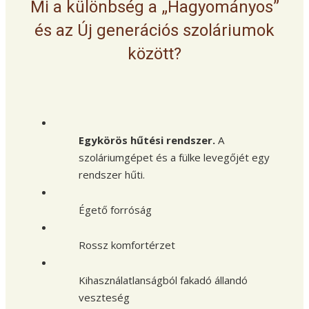
Mi a különbség a „Hagyományos”
és az Új generációs szoláriumok
között?
Egykörös hűtési rendszer.
A
szoláriumgépet és a fülke levegőjét egy
rendszer hűti.
Égető forróság
Rossz komfortérzet
Kihasználatlanságból fakadó állandó
veszteség