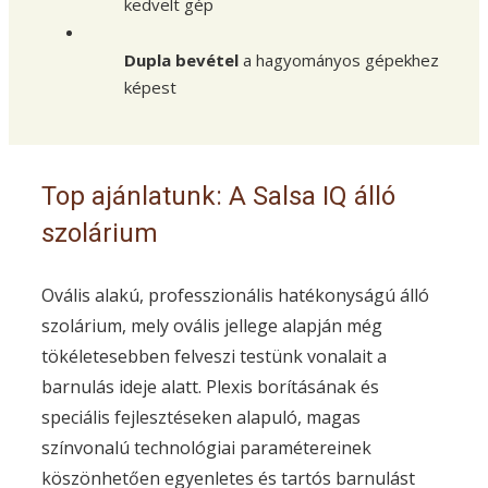
kedvelt gép
Dupla bevétel
a hagyományos gépekhez
képest
Top ajánlatunk: A Salsa IQ álló
szolárium
Ovális alakú, professzionális hatékonyságú álló
szolárium, mely ovális jellege alapján még
tökéletesebben felveszi testünk vonalait a
barnulás ideje alatt. Plexis borításának és
speciális fejlesztéseken alapuló, magas
színvonalú technológiai paramétereinek
köszönhetően egyenletes és tartós barnulást