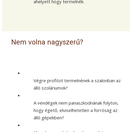
ahelyett hogy termelnék.
Nem volna nagyszerű?
Végre profitot termelnének a szalonban az
álló szoláriumok?
A vendégek nem panaszkodnának folyton,
hogy égető, elviselhetetlen a forróság az
álló gépekben?