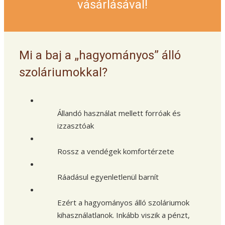
vásárlásával!
Mi a baj a „hagyományos” álló
szoláriumokkal?
Állandó használat mellett forróak és
izzasztóak
Rossz a vendégek komfortérzete
Ráadásul egyenletlenül barnít
Ezért a hagyományos álló szoláriumok
kihasználatlanok. Inkább viszik a pénzt,